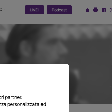
fo
LIVE!
Podcast
ri partner.
enza personalizzata ed