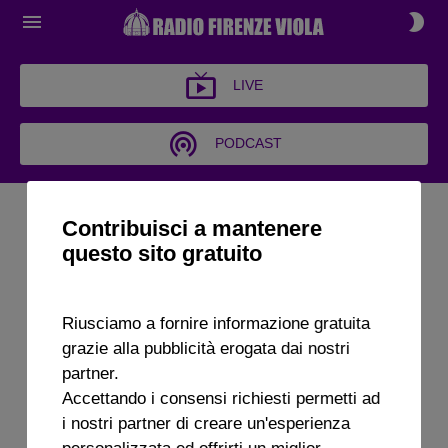
LIVE
PODCAST
OPINIONISTI
Contribuisci a mantenere
questo sito gratuito
Riusciamo a fornire informazione gratuita
grazie alla pubblicità erogata dai nostri
partner.
Accettando i consensi richiesti permetti ad
i nostri partner di creare un'esperienza
personalizzata ed offrirti un miglior