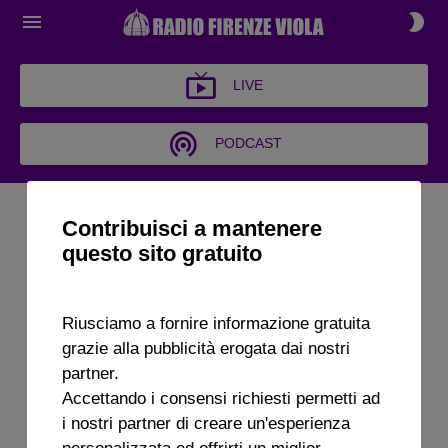
LIVE
PODCAST
CONDUTTORI
Contribuisci a mantenere
questo sito gratuito
Riusciamo a fornire informazione gratuita
grazie alla pubblicità erogata dai nostri
partner.
Accettando i consensi richiesti permetti ad
i nostri partner di creare un'esperienza
personalizzata ed offrirti un miglior