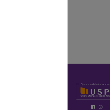
Y
OKIE