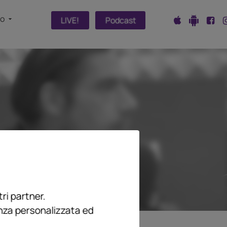
fo
LIVE!
Podcast
ri partner.
enza personalizzata ed