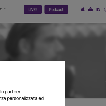
fo
LIVE!
Podcast
ri partner.
enza personalizzata ed