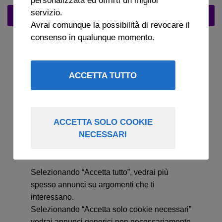
servizio.
SCARICA L'APP PER LA TUA TV
Avrai comunque la possibilità di revocare il
consenso in qualunque momento.
ACCETTA TUTTO
ACCETTA SOLO COOKIE
NECESSARI
Selezionando “Accetta tutto”, vedrai più
spesso annunci su argomenti che ti
interessano.
Selezionando “Accetta solo cookie necessari”
vedrai annunci generici non necessariamente