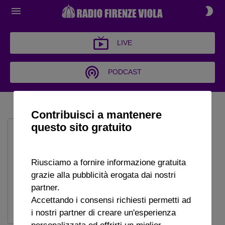
LIVE
PODCAST
LIVE!
Contribuisci a mantenere
questo sito gratuito
Riusciamo a fornire informazione gratuita
grazie alla pubblicità erogata dai nostri
partner.
Accettando i consensi richiesti permetti ad
i nostri partner di creare un'esperienza
personalizzata ed offrirti un miglior