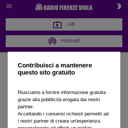
LIVE
PODCAST
Contribuisci a mantenere
questo sito gratuito
Riusciamo a fornire informazione gratuita
grazie alla pubblicità erogata dai nostri
partner.
Accettando i consensi richiesti permetti ad
i nostri partner di creare un'esperienza
personalizzata ed offrirti un miglior