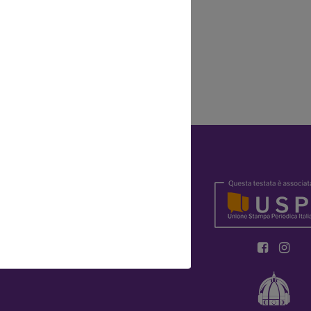
Y
OKIE