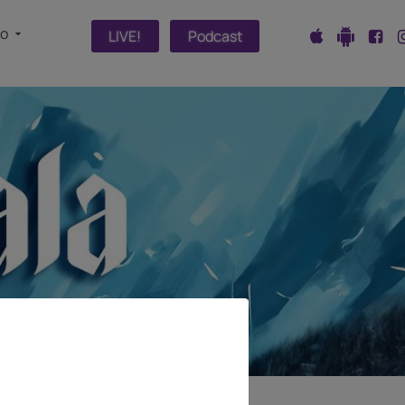
fo
LIVE!
Podcast