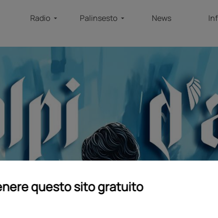
Radio
Palinsesto
News
In
nere questo sito gratuito