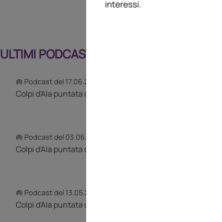
interessi.
ULTIMI PODCAST
Podcast del 17.06.2026 ore 20:57
Colpi d'Ala puntata del 17 06 2026
Podcast del 03.06.2026 ore 20:00
Colpi d'Ala puntata del 03 06 2026
Podcast del 13.05.2026 ore 20:00
Colpi d'Ala puntata del 13 6 54 2026